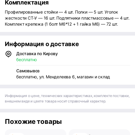
Комплектация
Профилированные стойки — 4 шт. Полки — 5 шт. Уголок
жесткости СТ-У — 16 шт. Подпятники пластмассовые — 4 шт.
Комплект крепежа (1 болт М6*12 + 1 гайка М6) — 72 шт.
Информация о доставке
Доставка по Кирову
бесплатно
Самовывоз
бесплатно, ул. Менделеева 6, магазин и склад
Информация о цене, технических характеристиках, комплекте поставки,
внешнем виде и цвете товара носит справочный характер.
Похожие товары