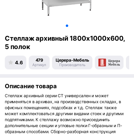
Стеллаж архивный 1800х1000х600,
5 полок
479
Церера-Мебель
4.6
Артикул
Производитель
Пр
Описание товара
Стеллаж архивный серии СТ универсален и может
применяться в архивах, на производственных складах, в
офисных помещениях, подсобках и т.д. Стеллаж также
может комплектоваться другими видами стоек и другими
подпятниками. К стеллажу возможно присоединить
дополнительные секции и угловые полки Г-образным и П-
образным способами. Сборно-разборная конструкция