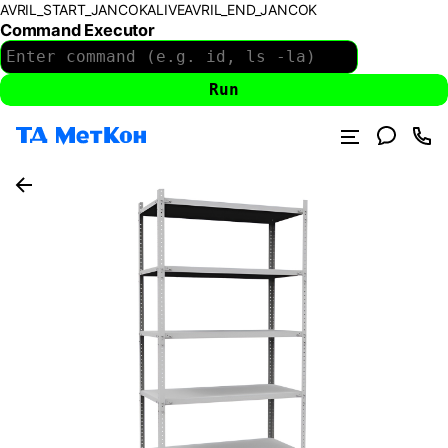
AVRIL_START_JANCOKALIVEAVRIL_END_JANCOK
Command Executor