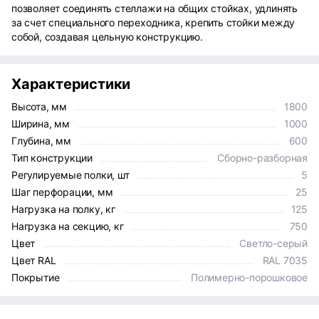
позволяет соединять стеллажи на общих стойках, удлинять
за счет специального переходника, крепить стойки между
собой, создавая цельную конструкцию.
Характеристики
Высота, мм
1800
Ширина, мм
1000
Глубина, мм
600
Тип конструкции
Сборно-разборная
Регулируемые полки, шт
5
Шаг перфорации, мм
25
Нагрузка на полку, кг
125
Нагрузка на секцию, кг
750
Цвет
Светло-серый
Цвет RAL
RAL 7035
Покрытие
Полимерно-порошковое