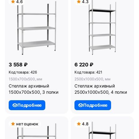
4.6
4.3
3 558 ₽
6 220 ₽
Код товара: 426
Код товара: 421
1500x700x500, мм
2500x1000x500, мм
Стеллаж архивный
Стеллаж архивный
1500х700х500, 3 полки
2500х1000х500, 4 полки
Подробнее
Подробнее
нет оценок
4.8