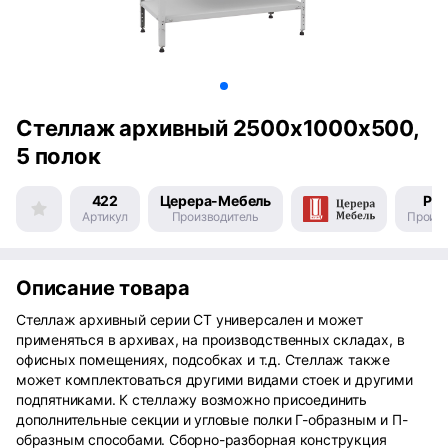
Стеллаж архивный 2500х1000х500,
5 полок
422
Церера-Мебель
Рос
Артикул
Производитель
Произв
Описание товара
Стеллаж архивный серии СТ универсален и может
применяться в архивах, на производственных складах, в
офисных помещениях, подсобках и т.д. Стеллаж также
может комплектоваться другими видами стоек и другими
подпятниками. К стеллажу возможно присоединить
дополнительные секции и угловые полки Г-образным и П-
образным способами. Сборно-разборная конструкция