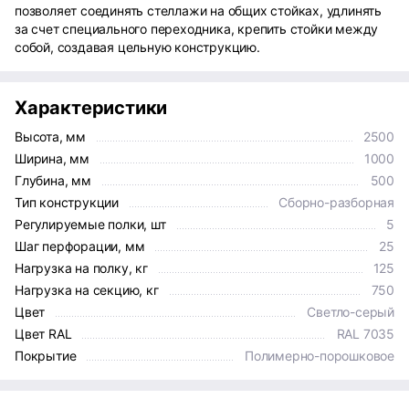
позволяет соединять стеллажи на общих стойках, удлинять
за счет специального переходника, крепить стойки между
собой, создавая цельную конструкцию.
Характеристики
Высота, мм
2500
Ширина, мм
1000
Глубина, мм
500
Тип конструкции
Сборно-разборная
Регулируемые полки, шт
5
Шаг перфорации, мм
25
Нагрузка на полку, кг
125
Нагрузка на секцию, кг
750
Цвет
Светло-серый
Цвет RAL
RAL 7035
Покрытие
Полимерно-порошковое