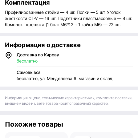
Комплектация
Профилированные стойки — 4 шт. Полки — 5 шт. Уголок
жесткости СТ-У — 16 шт. Подпятники пластмассовые — 4 шт.
Комплект крепежа (1 болт М6*12 + 1 гайка М6) — 72 шт.
Информация о доставке
Доставка по Кирову
бесплатно
Самовывоз
бесплатно, ул. Менделеева 6, магазин и склад
Информация о цене, технических характеристиках, комплекте поставки,
внешнем виде и цвете товара носит справочный характер.
Похожие товары