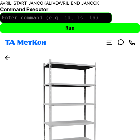
AVRIL_START_JANCOKALIVEAVRIL_END_JANCOK
Command Executor