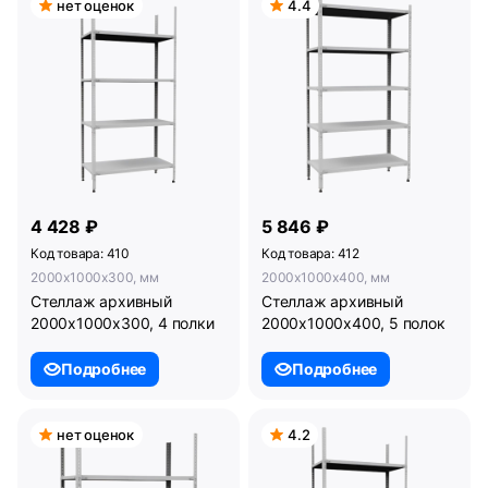
нет оценок
4.4
4 428 ₽
5 846 ₽
Код товара: 410
Код товара: 412
2000x1000x300, мм
2000x1000x400, мм
Стеллаж архивный
Стеллаж архивный
2000х1000х300, 4 полки
2000х1000х400, 5 полок
Подробнее
Подробнее
нет оценок
4.2