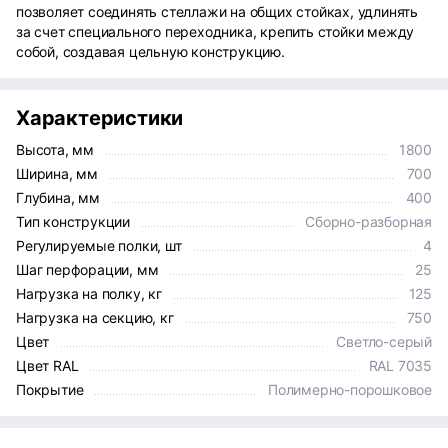
позволяет соединять стеллажи на общих стойках, удлинять
за счет специального переходника, крепить стойки между
собой, создавая цельную конструкцию.
Характеристики
Высота, мм
1800
Ширина, мм
700
Глубина, мм
400
Тип конструкции
Сборно-разборная
Регулируемые полки, шт
4
Шаг перфорации, мм
25
Нагрузка на полку, кг
125
Нагрузка на секцию, кг
750
Цвет
Светло-серый
Цвет RAL
RAL 7035
Покрытие
Полимерно-порошковое