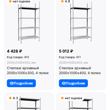
нет оценок
4.8
4 428 ₽
5 012 ₽
Код товара: 410
Код товара: 411
2000x1000x300, мм
2000x1000x400, мм
Стеллаж архивный
Стеллаж архивный
2000х1000х300, 4 полки
2000х1000х400, 4 полки
Подробнее
Подробнее
4.3
нет оценок