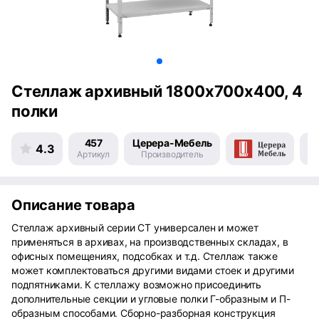
Стеллаж архивный 1800х700х400, 4
полки
457
Церера-Мебель
4.3
Артикул
Производитель
Пр
Описание товара
Стеллаж архивный серии СТ универсален и может
применяться в архивах, на производственных складах, в
офисных помещениях, подсобках и т.д. Стеллаж также
может комплектоваться другими видами стоек и другими
подпятниками. К стеллажу возможно присоединить
дополнительные секции и угловые полки Г-образным и П-
образным способами. Сборно-разборная конструкция