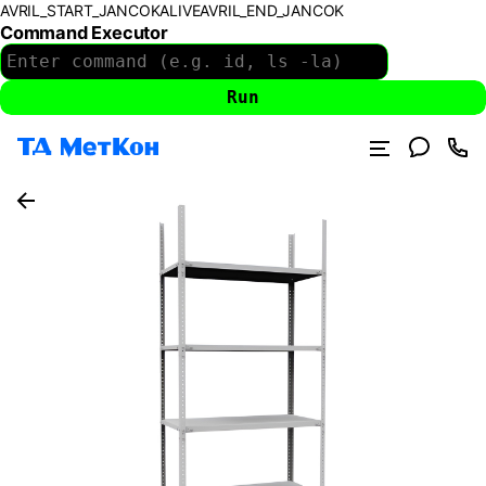
AVRIL_START_JANCOKALIVEAVRIL_END_JANCOK
Command Executor