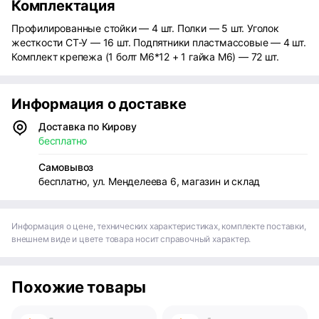
Комплектация
Профилированные стойки — 4 шт. Полки — 5 шт. Уголок
жесткости СТ-У — 16 шт. Подпятники пластмассовые — 4 шт.
Комплект крепежа (1 болт М6*12 + 1 гайка М6) — 72 шт.
Информация о доставке
Доставка по Кирову
бесплатно
Самовывоз
бесплатно, ул. Менделеева 6, магазин и склад
Информация о цене, технических характеристиках, комплекте поставки,
внешнем виде и цвете товара носит справочный характер.
Похожие товары