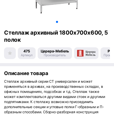
Стеллаж архивный 1800х700х600, 5
полок
475
Церера-Мебель
Рос
Артикул
Производитель
Произв
Описание товара
Стеллаж архивный серии СТ универсален и может
применяться в архивах, на производственных складах, в
офисных помещениях, подсобках и т.д. Стеллаж также
может комплектоваться другими видами стоек и другими
подпятниками. К стеллажу возможно присоединить
дополнительные секции и угловые полки Г-образным и П-
образным способами. Сборно-разборная конструкция