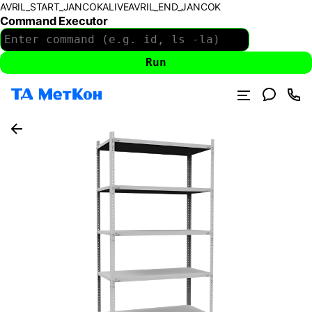
AVRIL_START_JANCOKALIVEAVRIL_END_JANCOK
Command Executor