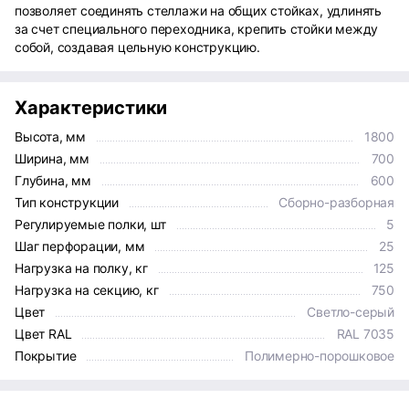
позволяет соединять стеллажи на общих стойках, удлинять
за счет специального переходника, крепить стойки между
собой, создавая цельную конструкцию.
Характеристики
Высота, мм
1800
Ширина, мм
700
Глубина, мм
600
Тип конструкции
Сборно-разборная
Регулируемые полки, шт
5
Шаг перфорации, мм
25
Нагрузка на полку, кг
125
Нагрузка на секцию, кг
750
Цвет
Светло-серый
Цвет RAL
RAL 7035
Покрытие
Полимерно-порошковое