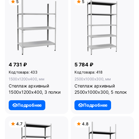
5
5
4 731 ₽
5 784 ₽
Код товара: 433
Код товара: 418
1500x1200x400, мм
2500x1000x300, мм
Стеллаж архивный
Стеллаж архивный
1500х1200х400, 3 полки
2500х1000х300, 5 полок
Подробнее
Подробнее
4.7
4.8