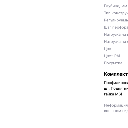
Глубина, мм
Тип констру
Регулируемы
Шаг перфора
Нагрузка на 
Нагрузка на 
Цвет
Цвет RAL
Покрытие
Комплект
Профилирова
шт. Подпятн
гайка М6) — 
Информация 
внешнем вид