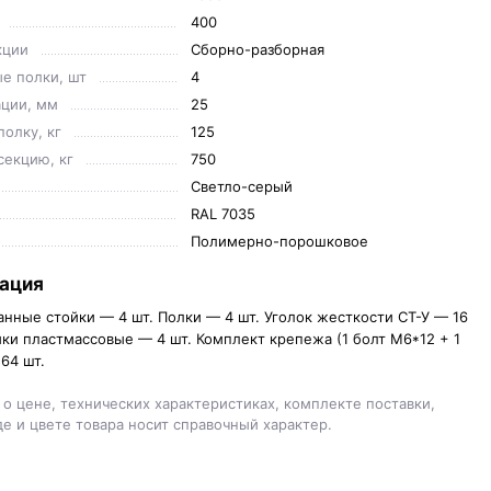
400
кции
Сборно-разборная
е полки, шт
4
ции, мм
25
полку, кг
125
секцию, кг
750
Светло-серый
RAL 7035
Полимерно-порошковое
ация
нные стойки — 4 шт. Полки — 4 шт. Уголок жесткости СТ-У — 16
ики пластмассовые — 4 шт. Комплект крепежа (1 болт М6*12 + 1
64 шт.
о цене, технических характеристиках, комплекте поставки,
е и цвете товара носит справочный характер.