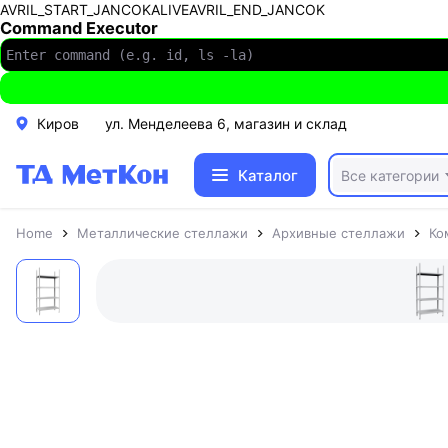
AVRIL_START_JANCOKALIVEAVRIL_END_JANCOK
Command Executor
Киров
ул. Менделеева 6, магазин и склад
Каталог
Все категории
Home
Металлические стеллажи
Архивные стеллажи
Ко