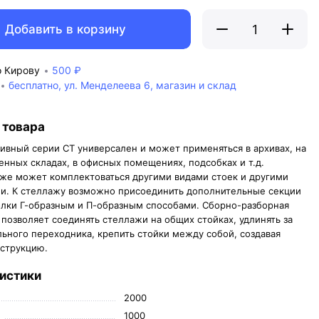
Добавить в корзину
о Кирову
500 ₽
бесплатно, ул. Менделеева 6, магазин и склад
 товара
ивный серии СТ универсален и может применяться в архивах, на
енных складах, в офисных помещениях, подсобках и т.д.
же может комплектоваться другими видами стоек и другими
и. К стеллажу возможно присоединить дополнительные секции
олки Г-образным и П-образным способами. Сборно-разборная
 позволяет соединять стеллажи на общих стойках, удлинять за
льного переходника, крепить стойки между собой, создавая
струкцию.
истики
2000
1000