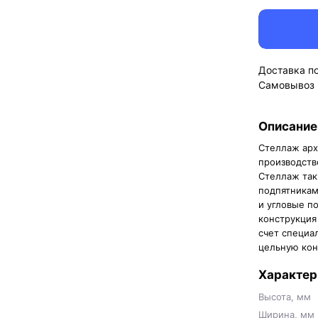
Доставка п
Самовывоз
Описание
Стеллаж арх
производств
Стеллаж так
подпятникам
и угловые п
конструкция
счет специа
цельную кон
Характер
Высота, мм
Ширина, мм