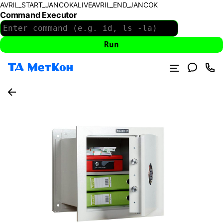
AVRIL_START_JANCOKALIVEAVRIL_END_JANCOK
Command Executor