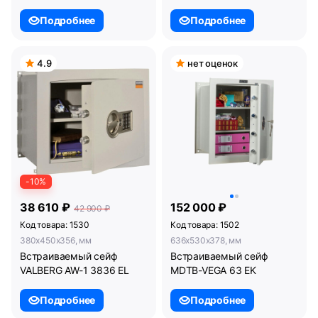
Подробнее
Подробнее
4.9
нет оценок
-10%
38 610 ₽
152 000 ₽
42 900 ₽
Код товара: 1530
Код товара: 1502
380x450x356, мм
636x530x378, мм
Встраиваемый сейф
Встраиваемый сейф
VALBERG AW-1 3836 EL
MDTB-VEGA 63 EK
Подробнее
Подробнее