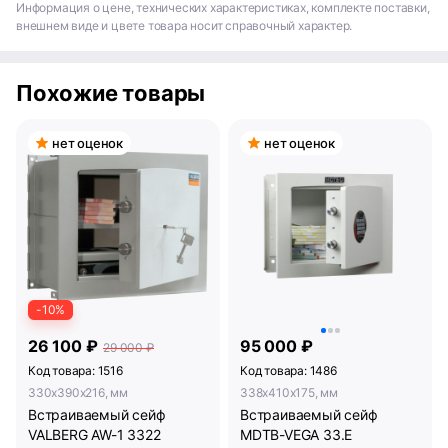
Информация о цене, технических характеристиках, комплекте поставки,
внешнем виде и цвете товара носит справочный характер.
Похожие товары
нет оценок
нет оценок
-10%
26 100 ₽
95 000 ₽
29 000 ₽
Код товара: 1516
Код товара: 1486
330x390x216, мм
338x410x175, мм
Встраиваемый сейф
Встраиваемый сейф
VALBERG AW-1 3322
MDTB-VEGA 33.E