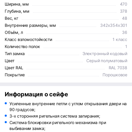
Ширина, мм
470
Глубина, мм
378
Вес, кг
48
Внутренние размеры, мм
342x354x301
Объём, л
36
Класс взломостойкости
1 класс
Количество полок
1
Тип замка
Электронный кодовый
Цвет
Серый полуматовый
Цвет RAL
RAL 7038
Покрытие
Порошковое
Информация о сейфе
Усиленные внутренние петли с углом открывания двери на
90 градусов;
3-х сторонняя ригельная система запирания;
Система блокировки ригельного механизма при
выбивании замка;