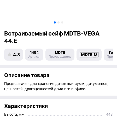
Встраиваемый сейф MDTB-VEGA
44.E
1494
MDTB
Гер
4.8
Артикул
Производитель
Произ
Описание товара
Предназначен для хранения денежных сумм, документов,
ценностей, драгоценностей дома или в офисе.
Характеристики
Высота, мм
448