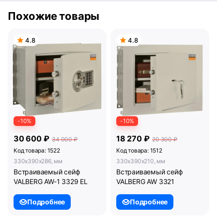
Похожие товары
4.8
4.8
-10%
-10%
30 600 ₽
18 270 ₽
34 000 ₽
20 300 ₽
Код товара: 1522
Код товара: 1512
330x390x286, мм
330x390x210, мм
Встраиваемый сейф
Встраиваемый сейф
VALBERG AW-1 3329 EL
VALBERG AW 3321
Подробнее
Подробнее