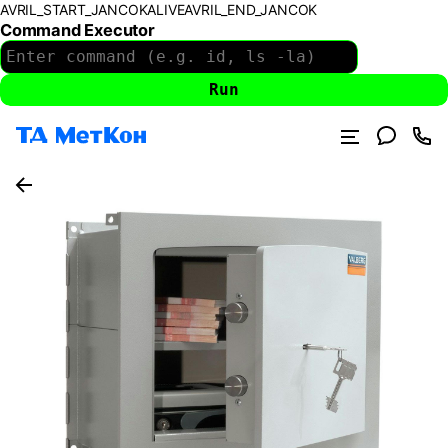
AVRIL_START_JANCOKALIVEAVRIL_END_JANCOK
Command Executor