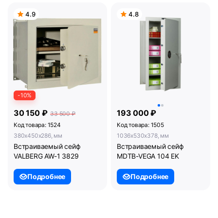
4.9
4.8
-10%
30 150 ₽
193 000 ₽
33 500 ₽
Код товара: 1524
Код товара: 1505
380x450x286, мм
1036x530x378, мм
Встраиваемый сейф
Встраиваемый сейф
VALBERG AW-1 3829
MDTB-VEGA 104 EK
Подробнее
Подробнее