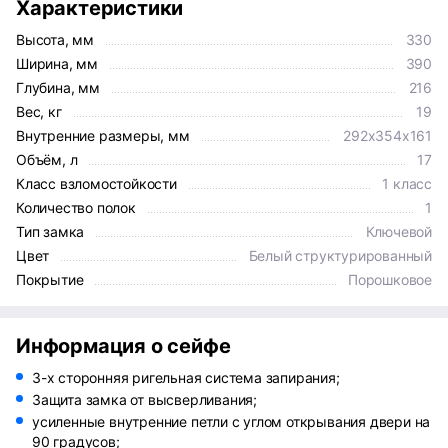
Характеристики
Высота, мм
330
Ширина, мм
390
Глубина, мм
216
Вес, кг
19
Внутренние размеры, мм
292x354x161
Объём, л
17
Класс взломостойкости
1 класс
Количество полок
1
Тип замка
Ключевой
Цвет
Белый структурированный
Покрытие
Порошковое
Информация о сейфе
3-х сторонняя ригельная система запирания;
Защита замка от высверливания;
усиленные внутренние петли с углом открывания двери на
90 градусов;