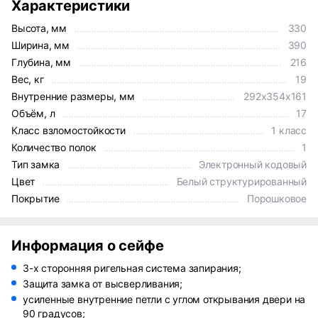
Характеристики
Высота, мм
330
Ширина, мм
390
Глубина, мм
216
Вес, кг
19
Внутренние размеры, мм
292x354x161
Объём, л
17
Класс взломостойкости
1 класс
Количество полок
1
Тип замка
Электронный кодовый
Цвет
Белый структурированный
Покрытие
Порошковое
Информация о сейфе
3-х сторонняя ригельная система запирания;
Защита замка от высверливания;
усиленные внутренние петли с углом открывания двери на
90 градусов;