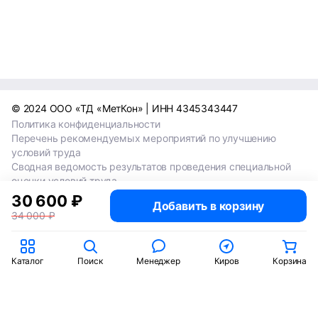
© 2024 ООО «ТД «МетКон» | ИНН 4345343447
Политика конфиденциальности
Перечень рекомендуемых мероприятий по улучшению
условий труда
Сводная ведомость результатов проведения специальной
оценки условий труда
Сводная ведомость результатов проведения специальной
30 600 ₽
Добавить в корзину
оценки условий труда 2024
34 000 ₽
Сводная ведомость результатов проведения специальной
оценки условий труда 2025
Каталог
Поиск
Менеджер
Киров
Корзина