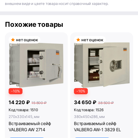
внешнем виде и цвете товара носит справочный характер.
Похожие товары
нет оценок
нет оценок
-10%
-10%
14 220 ₽
34 650 ₽
15 800 ₽
38 500 ₽
Код товара: 1510
Код товара: 1526
270x330x145, мм
380x450x286, мм
Встраиваемый сейф
Встраиваемый сейф
VALBERG AW 2714
VALBERG AW-1 3829 EL