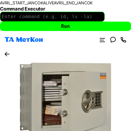
AVRIL_START_JANCOKALIVEAVRIL_END_JANCOK
Command Executor