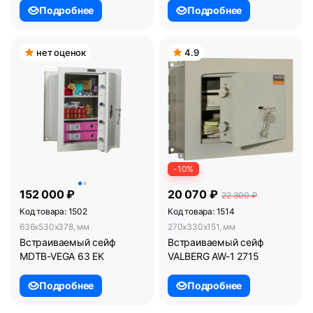
Подробнее
Подробнее
нет оценок
4.9
-10%
152 000 ₽
20 070 ₽
22 300 ₽
Код товара: 1502
Код товара: 1514
636x530x378, мм
270x330x151, мм
Встраиваемый сейф
Встраиваемый сейф
MDTB-VEGA 63 EK
VALBERG AW-1 2715
Подробнее
Подробнее