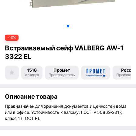
-10%
Встраиваемый сейф VALBERG AW-1
3322 EL
1518
Промет
Росси
Артикул
Производитель
Производс
Описание товара
Предназначен для хранения документов и ценностей дома
или в офисе. Устойчивость к взлому: ГОСТ Р 50862-2017,
класс 1 (ГОСТ Р).