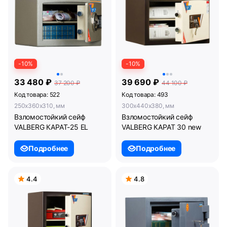
-10%
-10%
33 480 ₽
39 690 ₽
37 200 ₽
44 100 ₽
Код товара: 522
Код товара: 493
250x360x310, мм
300x440x380, мм
Взломостойкий сейф
Взломостойкий сейф
VALBERG КАРАТ-25 EL
VALBERG КАРАТ 30 new
Подробнее
Подробнее
4.4
4.8