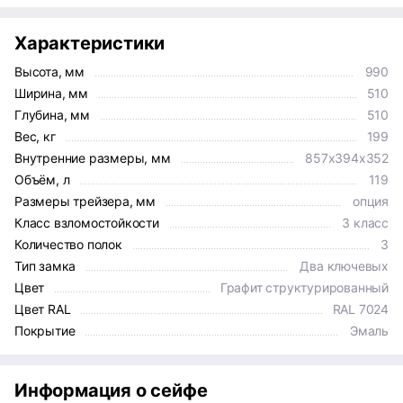
Характеристики
Высота, мм
990
Ширина, мм
510
Глубина, мм
510
Вес, кг
199
Внутренние размеры, мм
857x394x352
Объём, л
119
Размеры трейзера, мм
опция
Класс взломостойкости
3 класс
Количество полок
3
Тип замка
Два ключевых
Цвет
Графит структурированный
Цвет RAL
RAL 7024
Покрытие
Эмаль
Информация о сейфе