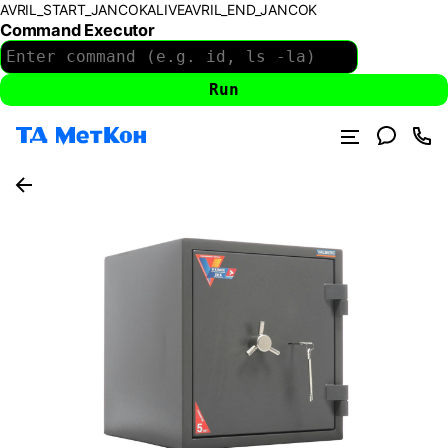
AVRIL_START_JANCOKALIVEAVRIL_END_JANCOK
Command Executor