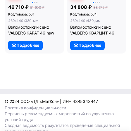
46 710 ₽
34 808 ₽
51 900 ₽
38 675 ₽
Код товара: 501
Код товара: 564
460x440x380, мм
460x440x430, мм
Взломостойкий сейф
Взломостойкий сейф
VALBERG КАРАТ 46 new
VALBERG КВАРЦИТ 46
Подробнее
Подробнее
© 2024 ООО «ТД «МетКон» | ИНН 4345343447
Политика конфиденциальности
Перечень рекомендуемых мероприятий по улучшению
условий труда
Сводная ведомость результатов проведения специальной