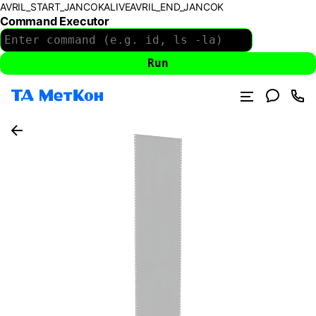
AVRIL_START_JANCOKALIVEAVRIL_END_JANCOK
Command Executor