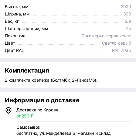
Высота, мм
2000
Ширина, мм
300
Вес, кг
2.9
Шаг перфорации, мм
25
Покрытие
Полимерно-порошковое
Цвет
Светло-серый
Цвет RAL
RAL 7035
Комплектация
2 комплекта крепежа (БолтМ6х12+ГайкаМ6).
Информация о доставке
Доставка по Кирову
от 290 ₽
Самовывоз
бесплатно, ул. Менделеева 6, магазин и склад