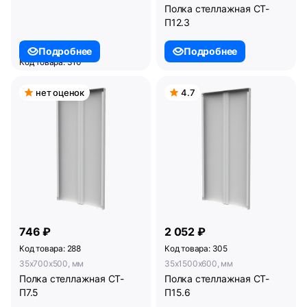
Полка стеллажная СТ-
П12.3
3 375 ₽
Подробнее
Подробнее
Код товара: 310
35x800x1000, мм
Полка угловая СТ-ПУ8.10
нет оценок
4.7
746 ₽
2 052 ₽
Код товара: 288
Код товара: 305
35x700x500, мм
35x1500x600, мм
Полка стеллажная СТ-
Полка стеллажная СТ-
П7.5
П15.6