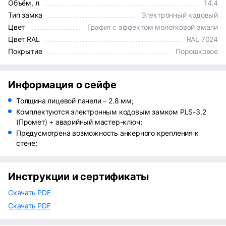
Объём, л
14.4
Тип замка
Электронный кодовый
Цвет
Графит с эффектом молотковой эмали
Цвет RAL
RAL 7024
Покрытие
Порошковое
Информация о сейфе
Толщина лицевой панели – 2.8 мм;
Комплектуются электронным кодовым замком PLS-3.2
(Промет) + аварийный мастер-ключ;
Предусмотрена возможность анкерного крепления к
стене;
Инструкции и сертификаты
Скачать PDF
Скачать PDF