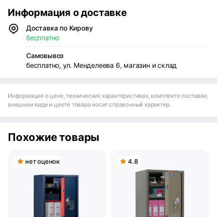
Информация о доставке
Доставка по Кирову
бесплатно
Самовывоз
бесплатно, ул. Менделеева 6, магазин и склад
Информация о цене, технических характеристиках, комплекте поставки,
внешнем виде и цвете товара носит справочный характер.
Похожие товары
нет оценок
4.8