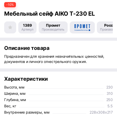
-10%
Мебельный сейф AIKO Т-230 EL
1389
Промет
Росси
Артикул
Производитель
Производс
Описание товара
Предназначен для хранения незначительных ценностей,
документов и личного огнестрельного оружия.
Характеристики
Высота, мм
230
Ширина, мм
310
Глубина, мм
250
Вес, кг
5.5
Внутренние размеры, мм
228x308x217